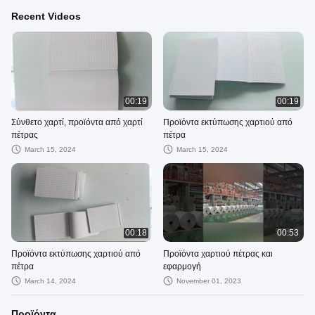
Recent Videos
00:19
00:19
Σύνθετο χαρτί, προϊόντα από χαρτί
Προϊόντα εκτύπωσης χαρτιού από
πέτρας
πέτρα
March 15, 2024
March 15, 2024
00:18
00:53
Προϊόντα εκτύπωσης χαρτιού από
Προϊόντα χαρτιού πέτρας και
πέτρα
εφαρμογή
March 14, 2024
November 01, 2023
Προϊόντα