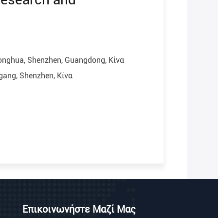
Longhua, Shenzhen, Guangdong, Κίνα
ang, Shenzhen, Κίνα
Επικοινωνήστε Μαζί Μας