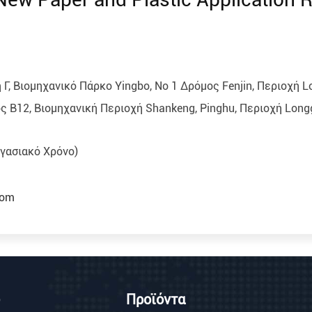
 Γ, Βιομηχανικό Πάρκο Yingbo, Νο 1 Δρόμος Fenjin, Περιοχή 
 B12, Βιομηχανική Περιοχή Shankeng, Pinghu, Περιοχή Longg
γασιακό Χρόνο)
com
Προϊόντα