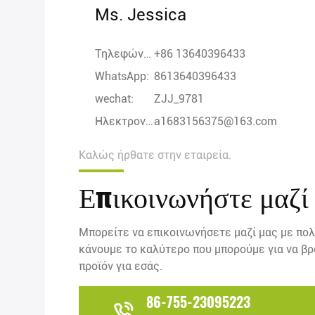
Ms. Jessica
Τηλεφώνημα:
+86 13640396433
WhatsApp:
8613640396433
wechat:
ZJJ_9781
Ηλεκτρονικό:
a1683156375@163.com
Καλώς ήρθατε στην εταιρεία.
Επικοινωνήστε μαζί
Μπορείτε να επικοινωνήσετε μαζί μας με πολ
κάνουμε το καλύτερο που μπορούμε για να β
προϊόν για εσάς.
86-755-23095223