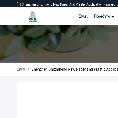
Shenzhen Shizhineng New Paper And Plastic Application Research 
Σπίτι
Προϊόντα
Σπίτι
/
Shenzhen Shizhineng New Paper and Plastic Applic