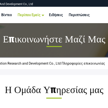
And Development Co., Ltd
Βίντεο
Περίπου Εμείς
Ειδήσεις
Περιπτώσεις
Επικοινωνήστε Μαζί Μας
ation Research and Development Co., Ltd Πληροφορίες επικοινωνίας
Η Ομάδα Υπηρεσίας μας