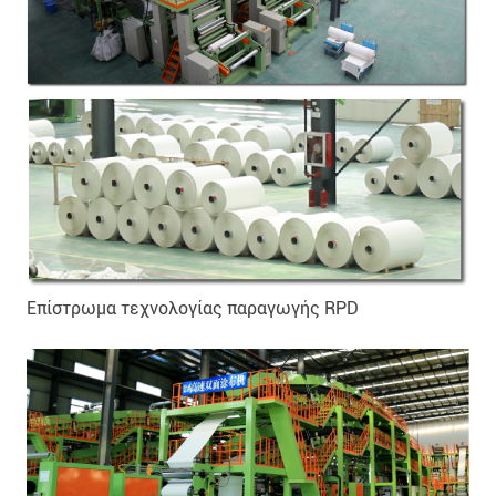
Επίστρωμα τεχνολογίας παραγωγής RPD