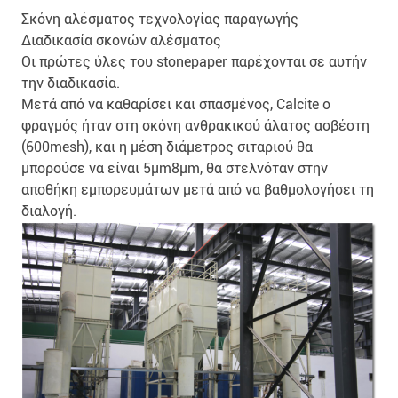
Σκόνη αλέσματος τεχνολογίας παραγωγής
Διαδικασία σκονών αλέσματος
Οι πρώτες ύλες του stonepaper παρέχονται σε αυτήν
την διαδικασία.
Μετά από να καθαρίσει και σπασμένος, Calcite ο
φραγμός ήταν στη σκόνη ανθρακικού άλατος ασβέστη
(600mesh), και η μέση διάμετρος σιταριού θα
μπορούσε να είναι 5μm8μm, θα στελνόταν στην
αποθήκη εμπορευμάτων μετά από να βαθμολογήσει τη
διαλογή.