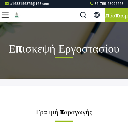
a1683156375@163.com
86-755-23095223
Απόσπασμ
Επισκεψή Εργοστασίου
Γραμμή παραγωγής