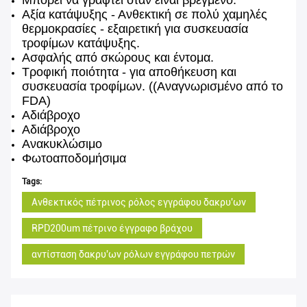
Μπορεί να γραφτεί όταν είναι βρεγμένο.
Αξία κατάψυξης - Ανθεκτική σε πολύ χαμηλές
θερμοκρασίες - εξαιρετική για συσκευασία
τροφίμων κατάψυξης.
Ασφαλής από σκώρους και έντομα.
Τροφική ποιότητα - για αποθήκευση και
συσκευασία τροφίμων. ((Αναγνωρισμένο από το
FDA)
Αδιάβροχο
Αδιάβροχο
Ανακυκλώσιμο
Φωτοαποδομήσιμα
Tags:
Ανθεκτικός πέτρινος ρόλος εγγράφου δακρυ'ων
RPD200um πέτρινο έγγραφο βράχου
αντίσταση δακρυ'ων ρόλων εγγράφου πετρών