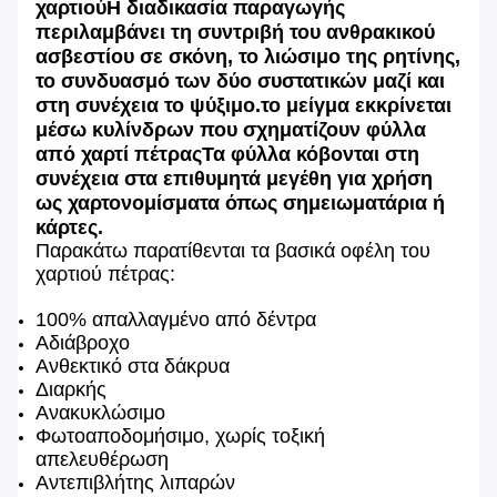
χαρτιούΗ διαδικασία παραγωγής
περιλαμβάνει τη συντριβή του ανθρακικού
ασβεστίου σε σκόνη, το λιώσιμο της ρητίνης,
το συνδυασμό των δύο συστατικών μαζί και
στη συνέχεια το ψύξιμο.το μείγμα εκκρίνεται
μέσω κυλίνδρων που σχηματίζουν φύλλα
από χαρτί πέτραςΤα φύλλα κόβονται στη
συνέχεια στα επιθυμητά μεγέθη για χρήση
ως χαρτονομίσματα όπως σημειωματάρια ή
κάρτες.
Παρακάτω παρατίθενται τα βασικά οφέλη του
χαρτιού πέτρας:
100% απαλλαγμένο από δέντρα
Αδιάβροχο
Ανθεκτικό στα δάκρυα
Διαρκής
Ανακυκλώσιμο
Φωτοαποδομήσιμο, χωρίς τοξική
απελευθέρωση
Αντεπιβλήτης λιπαρών