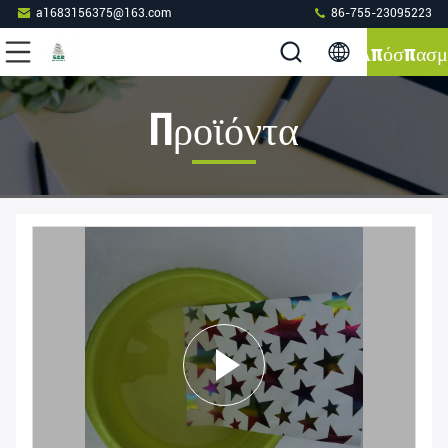
a1683156375@163.com
86-755-23095223
Απόσπασμ
Προϊόντα