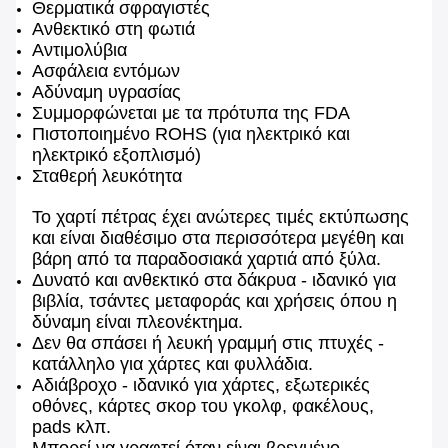
Θερματικά σφραγιστές
Ανθεκτικό στη φωτιά
Αντιμολύβια
Ασφάλεια εντόμων
Αδύναμη υγρασίας
Συμμορφώνεται με τα πρότυπα της FDA
Πιστοποιημένο ROHS (για ηλεκτρικό και
ηλεκτρικό εξοπλισμό)
Σταθερή λευκότητα
Το χαρτί πέτρας έχει ανώτερες τιμές εκτύπωσης
και είναι διαθέσιμο στα περισσότερα μεγέθη και
βάρη από τα παραδοσιακά χαρτιά από ξύλα.
Δυνατό και ανθεκτικό στα δάκρυα - ιδανικό για
βιβλία, τσάντες μεταφοράς και χρήσεις όπου η
δύναμη είναι πλεονέκτημα.
Δεν θα σπάσει ή λευκή γραμμή στις πτυχές -
κατάλληλο για χάρτες και φυλλάδια.
Αδιάβροχο - ιδανικό για χάρτες, εξωτερικές
οθόνες, κάρτες σκορ του γκολφ, φακέλους,
pads κλπ.