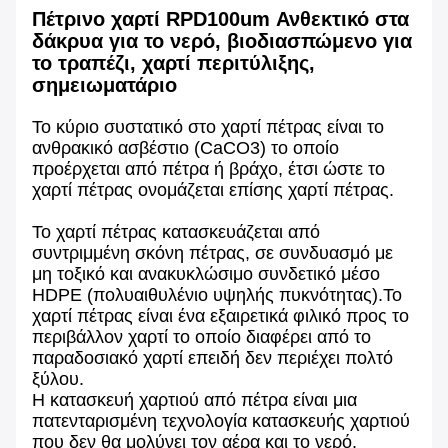
Πέτρινο χαρτί RPD100um Ανθεκτικό στα
δάκρυα για το νερό, βιοδιασπώμενο για
το τραπέζι, χαρτί περιτύλιξης,
σημειωματάριο
Το κύριο συστατικό στο χαρτί πέτρας είναι το
ανθρακικό ασβέστιο (CaCO3) το οποίο
προέρχεται από πέτρα ή βράχο, έτσι ώστε το
χαρτί πέτρας ονομάζεται επίσης χαρτί πέτρας.
Το χαρτί πέτρας κατασκευάζεται από
συντριμμένη σκόνη πέτρας, σε συνδυασμό με
μη τοξικό και ανακυκλώσιμο συνδετικό μέσο
HDPE (πολυαιθυλένιο υψηλής πυκνότητας).Το
χαρτί πέτρας είναι ένα εξαιρετικά φιλικό προς το
περιβάλλον χαρτί το οποίο διαφέρει από το
παραδοσιακό χαρτί επειδή δεν περιέχει πολτό
ξύλου.
Η κατασκευή χαρτιού από πέτρα είναι μια
πατενταρισμένη τεχνολογία κατασκευής χαρτιού
που δεν θα μολύνει τον αέρα και το νερό.