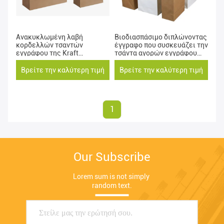
Ανακυκλωμένη λαβή
Βιοδιασπάσιμο διπλώνοντας
κορδελλών τσαντών
έγγραφο που συσκευάζει την
εγγράφου της Kraft
τσάντα αγορών εγγράφου
συνήθειας για τις αγορές
300um Kraft
Βρείτε την καλύτερη τιμή
Βρείτε την καλύτερη τιμή
1
Our Subscribe
Lorem sum is not simply 
random text.