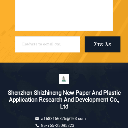
Στείλε
Shenzhen Shizhineng New Paper And Plastic
Application Research And Development Co.,
Ltd
a1683156375@163.com
86-755-23095223