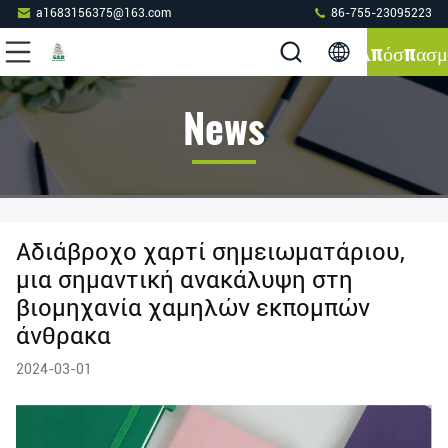
a1683156375@163.com
86-755-23095223
Απόσπασμ
News
Αδιάβροχο χαρτί σημειωματάριου,
μια σημαντική ανακάλυψη στη
βιομηχανία χαμηλών εκπομπών
άνθρακα
2024-03-01