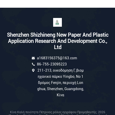
Shenzhen Shizhineng New Paper And Plastic
Application Research And Development Co.,
Ltd
a1683156375@163.com
86-755-23095223
211-213, οικοδόμηση Γ, βιομ
ηχανικό πάρκο Yingbo, Νο 1
δρόμος Fenjin, περιοχή Lon
ghua, Shenzhen, Guangdong,
Κίνα
Κίνα Καλή ποιότητα Πέτρινος ρόλος εγγράφου Προμηθευτής. 2026