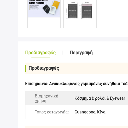
Προδιαγραφές
Περιγραφή
Προδιαγραφές
Επισημαίνω:
Ανακυκλωμένες γεμισμένες συνήθεια τσάν
Βιομηχανική
Κόσμημα & ρολόι & Eyewear
χρήση:
Τόπος καταγωγής:
Guangdong, Κίνα