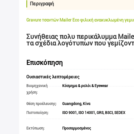
Περιγραφή
Gravure τσαντών Mailer Eco φιλική ανακυκλωμένη γεμ
Συνήθειας πολυ περικάλυμμα Maile
τα σχέδια λογότυπων που γεμίζοντ
Επισκόπηση
Ουσιαστικές λεπτομέρειες
Βιομηχανική
Κόσμημα & ρολόι & Eyewear
χρήση:
Θέση προέλευσης:
Guangdong, Κίνα
Πιστοποίηση:
ISO 9001, ISO 14001, GRS, BSCI, SEDEX
Εκτύπωση:
Προσαρμοσμένος