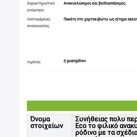
Χαρακτηριστικό
Ανακυκλώσιμος και βιοδιασπάσιμος
γνώρισμα:
Λεπτομέρειες
Πακέτο στο χαρτοκιβώτιο ως αίτημα πελα
συσκευασίας:
ή guangzhou
Λιμένας
Όνομα
Συνήθειας πολυ πε
στοιχείων
Eco το φιλικό ανα
ρόδινο με τα σχέδι