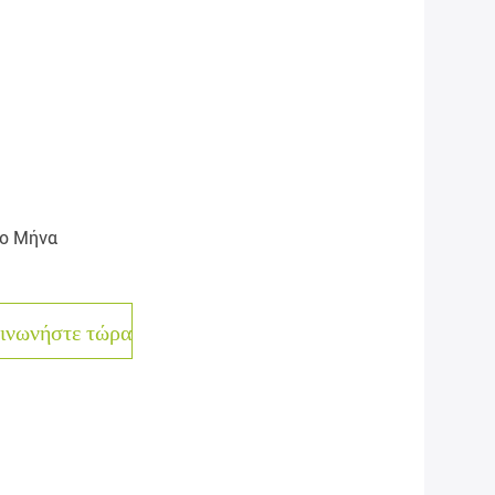
ο Μήνα
ινωνήστε τώρα