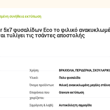
ισμένη συνήθεια εκτύπωση
r 5x7 φυσαλίδων Eco το φιλικό ανακυκλωμέ
αι τυλίγει τις τσάντες αποστολής
Χρήση:
Υλικό:
Πολυ φυσαλίδα
Όνομα προϊόντων:
Επιφάνεια που
Gravure εκτύπωση
χειρίζεται:
Σφράγιση & λαβή:
Αυτοκόλλητη σφραγίδα