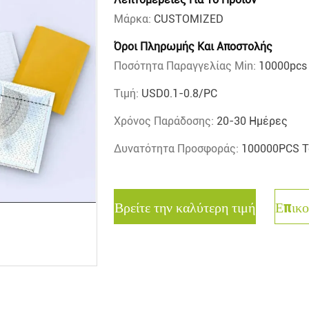
Μάρκα:
CUSTOMIZED
Όροι Πληρωμής Και Αποστολής
Ποσότητα Παραγγελίας Min:
10000pcs
Τιμή:
USD0.1-0.8/PC
Χρόνος Παράδοσης:
20-30 Ημέρες
Δυνατότητα Προσφοράς:
100000PCS Τ
Βρείτε την καλύτερη τιμή
Επικο