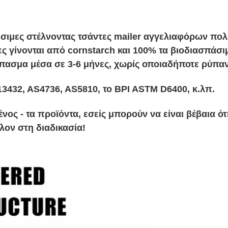
ιμες στέλνοντας τσάντες mailer αγγελιαφόρων πολυ 
ες γίνονται από cornstarch και 100% τα βιοδιασπάσι
ίπασμα μέσα σε 3-6 μήνες, χωρίς οποιαδήποτε ρύπα
3432, AS4736, AS5810, το BPI ASTM D6400, κ.λπ.
ένος - τα προϊόντα, εσείς μπορούν να είναι βέβαια 
λον στη διαδικασία!