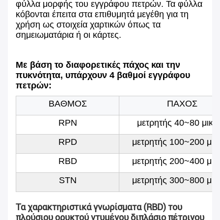
φύλλα μορφής του εγγράφου πετρών. Τα φύλλα
κόβονται έπειτα στα επιθυμητά μεγέθη για τη
χρήση ως στοιχεία χαρτικών όπως τα
σημειωματάρια ή οι κάρτες.
Με βάση το διαφορετικές πάχος και την
πυκνότητα, υπάρχουν 4 βαθμοί εγγράφου
πετρών:
ΒΑΘΜΟΣ
ΠΑΧΟΣ
RPN
μετρητής 40~80 μικρ
RPD
μετρητής 100~200 μικ
RBD
μετρητής 200~400 μικ
STN
μετρητής 300~800 μικ
Τα χαρακτηριστικά γνωρίσματα (RBD) του
πλούσιου ορυκτού ντυμένου διπλάσιο πέτρινου