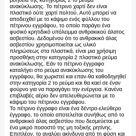
ανακύκλωσης. Το πέτρινο χαρτί δεν είναι
πλαστικό ούτε χαρτί πολτού. Αυτό μπορεί να
αποδειχθεί με το κάψιμο ενός φύλλου του
πέτρινου εγγράφου, το οποίο παράγει ένα
φυσικό κρητιδικό υπόλειμμα ανθρακικού άλατος
ασβεστίου. Δεδομένου ότι το ανθρακικό άλας
ασβεστίου χρησιμοποιείται ως υλικό
πληρώσεως στα πλαστικά, είναι μια χρήσιμη
προσθήκη στην κατηγορία 2 πλαστικό ρεύμα
ανακύκλωσης. Εάν το πέτρινο έγγραφο
καταλήγει στο ρεύμα ανακύκλωσης του
εγγράφου, θα χωριστεί και επαν-θα καθοδηγηθεί
στην κατηγορία 2 το ρεύμα και θα καεί σε έναν
φούρνο για να παραγάγει την ενέργεια. Κανένα
επιβλαβές αέριο δεν απελευθερώνεται με το
κάψιμο του πέτρινου εγγράφου.
Το πέτρινο έγγραφο είναι ένα δέντρο-ελεύθερο
έγγραφο, το οποίο αποτελείται συνήθως από το
ανθρακικό άλας ασβεστίου που δεσμεύεται με
ένα μικρό ποσοστό της μη τοξικής ρητίνης.
Επιπλέον, το αναλύει ακίνδυνα από τη φύση και