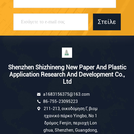
Στείλε
Shenzhen Shizhineng New Paper And Plastic
Application Research And Development Co.,
Ltd
a1683156375@163.com
86-755-23095223
211-213, οικοδόμηση Γ, βιομ
ηχανικό πάρκο Yingbo, Νο 1
δρόμος Fenjin, περιοχή Lon
ghua, Shenzhen, Guangdong,