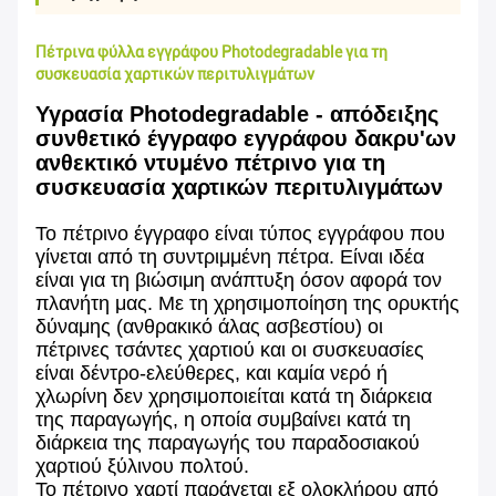
Πέτρινα φύλλα εγγράφου Photodegradable για τη
συσκευασία χαρτικών περιτυλιγμάτων
Υγρασία Photodegradable - απόδειξης
συνθετικό έγγραφο εγγράφου δακρυ'ων
ανθεκτικό ντυμένο πέτρινο για τη
συσκευασία χαρτικών περιτυλιγμάτων
Το πέτρινο έγγραφο είναι τύπος εγγράφου που
γίνεται από τη συντριμμένη πέτρα. Είναι ιδέα
είναι για τη βιώσιμη ανάπτυξη όσον αφορά τον
πλανήτη μας. Με τη χρησιμοποίηση της ορυκτής
δύναμης (ανθρακικό άλας ασβεστίου) οι
πέτρινες τσάντες χαρτιού και οι συσκευασίες
είναι δέντρο-ελεύθερες, και καμία νερό ή
χλωρίνη δεν χρησιμοποιείται κατά τη διάρκεια
της παραγωγής, η οποία συμβαίνει κατά τη
διάρκεια της παραγωγής του παραδοσιακού
χαρτιού ξύλινου πολτού.
Το πέτρινο χαρτί παράγεται εξ ολοκλήρου από