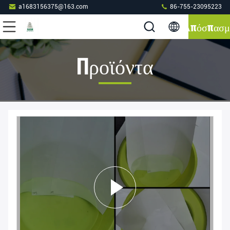
a1683156375@163.com
86-755-23095223
Απόσπασμ
Προϊόντα