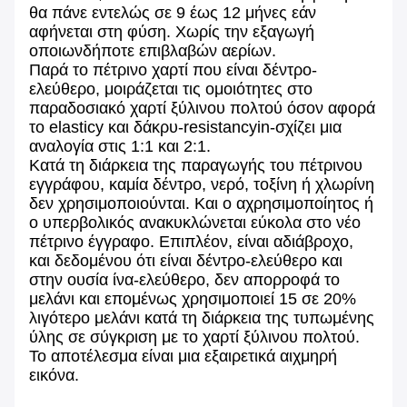
θα πάνε εντελώς σε 9 έως 12 μήνες εάν
αφήνεται στη φύση. Χωρίς την εξαγωγή
οποιωνδήποτε επιβλαβών αερίων.
Παρά το πέτρινο χαρτί που είναι δέντρο-
ελεύθερο, μοιράζεται τις ομοιότητες στο
παραδοσιακό χαρτί ξύλινου πολτού όσον αφορά
το elasticy και δάκρυ-resistancyin-σχίζει μια
αναλογία στις 1:1 και 2:1.
Κατά τη διάρκεια της παραγωγής του πέτρινου
εγγράφου, καμία δέντρο, νερό, τοξίνη ή χλωρίνη
δεν χρησιμοποιούνται. Και ο αχρησιμοποίητος ή
ο υπερβολικός ανακυκλώνεται εύκολα στο νέο
πέτρινο έγγραφο. Επιπλέον, είναι αδιάβροχο,
και δεδομένου ότι είναι δέντρο-ελεύθερο και
στην ουσία ίνα-ελεύθερο, δεν απορροφά το
μελάνι και επομένως χρησιμοποιεί 15 σε 20%
λιγότερο μελάνι κατά τη διάρκεια της τυπωμένης
ύλης σε σύγκριση με το χαρτί ξύλινου πολτού.
Το αποτέλεσμα είναι μια εξαιρετικά αιχμηρή
εικόνα.