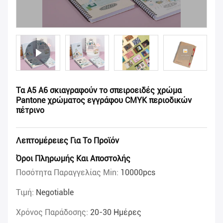
Τα A5 A6 σκιαγραφούν το σπειροειδές χρώμα
Pantone χρώματος εγγράφου CMYK περιοδικών
πέτρινο
Λεπτομέρειες Για Το Προϊόν
Όροι Πληρωμής Και Αποστολής
Ποσότητα Παραγγελίας Min:
10000pcs
Τιμή:
Negotiable
Χρόνος Παράδοσης:
20-30 Ημέρες