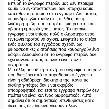
Επειδή το έγγραφο πετρών μας δεν περιέχει
καμία ίνα εγκαταστάσεων, δεν υπάρχει καμία
κατεύθυνση σιταριού στο έγγραφο. Αντ' αυτού,
οι μάνδρες γλιστρούν στις σελίδες με τη
λιγότερη τριβή, που επιτρέπει μια ρευστή και
αβίαστη εμπειρία γραψίματος. Το πέτρινο
έγγραφο είναι επίσης πολύ σκληρότερο σεσε
τεντώνει προτού να σχίσει. Σκεφτείτε το σιτάρι
ενός φύλλου του εγγράφου σχεδόν ως
μικροσκοπικές διατρήσεις που καθοδηγούν ένα
δάκρυ. Δεδομένου ότι το έγγραφο πετρών δεν
έχει κανένα σιτάρι, το υλικό είναι πολύ
ισχυρότερο.
Μια άλλη μοναδική πτυχή του εγγράφου πετρών
που διαφέρει από το παραδοσιακό έγγραφο
είναι η αδιάβροχη ιδιοκτησία της. Κάνει τις
αίσθηση-πέτρες δεν είναι ακριβώς
απορροφητικό, και έτσι το έγγραφο πετρών δεν
πρέπει να είναι κανένας διαφορετικός. Αυτό
σημαίνει ότι οι σημαντικές υπενθυμίσεις και οι
ιδέες σας δεν διακινδυνεύουν πλέον