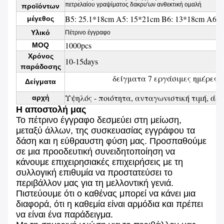
πετρελαίου γραψίματος δακρυ'ων ανθεκτική ομαλή
προϊόντων
B5: 25.1*18cm A5: 15*21cm B6: 13*18cm A6: 1
μέγεθος
Υλικό
Πέτρινο έγγραφο
1000pcs
MOQ
Χρόνος
10-15days
παράδοσης
δείγματα 7 εργάσιμες ημέρες (
Δείγματα
Υψηλός - ποιότητα, ανταγωνιστική τιμή, άρ
αρχή
Η αποστολή μας
Το πέτρινο έγγραφο δεσμεύει στη μείωση,
μεταξύ άλλων, της συσκευασίας εγγράφου τα
δάση και η εύθραυστη φύση μας. Προσπαθούμε
σε μια προοδευτική συνειδητοποίηση να
κάνουμε επιχειρησιακές επιχειρήσεις με τη
συλλογική επιθυμία να προστατεύσει το
περιβάλλον μας για τη μελλοντική γενιά.
Πιστεύουμε ότι ο καθένας μπορεί να κάνει μια
διαφορά, ότι η καθεμία είναι αρμόδια και πρέπει
να είναι ένα παράδειγμα.