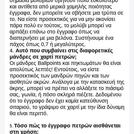
σημάδια μολυβιών σβήνουν πολύ ευκολότερο
και αντίθετα από μερικά χαμηλής ποιότητας
έγγραφα, δεν μπορείτε να σβήσετε μια τρύπα σε
το. Να είστε προσεκτικός για να μην ακονίσει
πάρα πολύ εν τούτοις, το μολύβι μπορεί να
αρπάξει επάνω στο έγγραφο όπως να
διαπερνήσει με μια βελόνα. Συστήνουμε ένα
πάχος όπως 0,7 ή μεγαλύτερος.
4.
Αυτό που συμβαίνει στις διαφορετικές
μάνδρες σε χαρτί πετρών;
Οι μάνδρες Ballpoints και πηκτωμάτων θα είναι
απολύτως λεπτές! Εντούτοις, να είστε
προσεκτικός των μανδρών πηγών και των
αισθητών ακρών. Ανάλογα με την κατασκευή της
άκρης, μπορεί να πρέπει να αλλάξετε το πιάσιμό
σας, γωνία, ή πόσο σκληρά πιέζετε. Δεδομένου
ότι το έγγραφο δεν έχει καμία κατεύθυνση
σιταριού, το γράψιμο σε χαρτί με την ίδια δύναμη
θα είναι περιττό.
Τόσο πώς το έγγραφο πετρών αισθάνεται
5.
στη χρήση;