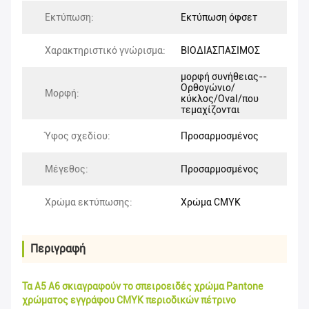
Εκτύπωση:
Εκτύπωση όφσετ
Χαρακτηριστικό γνώρισμα:
ΒΙΟΔΙΑΣΠΑΣΙΜΟΣ
μορφή συνήθειας--
Ορθογώνιο/
Μορφή:
κύκλος/Oval/που
τεμαχίζονται
Ύφος σχεδίου:
Προσαρμοσμένος
Μέγεθος:
Προσαρμοσμένος
Χρώμα εκτύπωσης:
Χρώμα CMYK
Περιγραφή
Τα A5 A6 σκιαγραφούν το σπειροειδές χρώμα Pantone
χρώματος εγγράφου CMYK περιοδικών πέτρινο