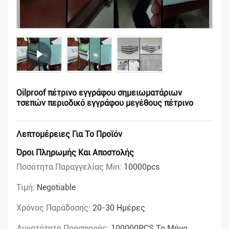
Oilproof πέτρινο εγγράφου σημειωματάριων
τσεπών περιοδικό εγγράφου μεγέθους πέτρινο
Λεπτομέρειες Για Το Προϊόν
Όροι Πληρωμής Και Αποστολής
Ποσότητα Παραγγελίας Min:
10000pcs
Τιμή:
Negotiable
Χρόνος Παράδοσης:
20-30 Ημέρες
Δυνατότητα Προσφοράς:
100000PCS Το Μήνα