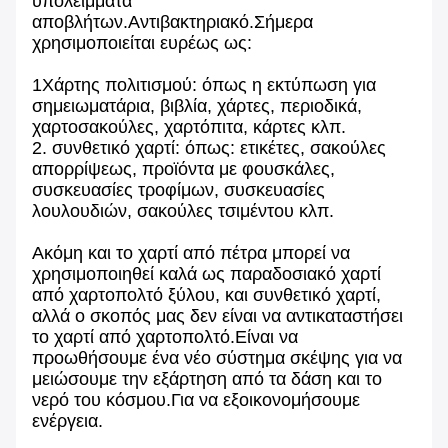
υπολείμματα
αποβλήτων.Αντιβακτηριακό.Σήμερα
χρησιμοποιείται ευρέως ως:
1Χάρτης πολιτισμού: όπως η εκτύπωση για
σημειωματάρια, βιβλία, χάρτες, περιοδικά,
χαρτοσακούλες, χαρτόπιτα, κάρτες κλπ.
2. συνθετικό χαρτί: όπως: ετικέτες, σακούλες
απορρίψεως, προϊόντα με φουσκάλες,
συσκευασίες τροφίμων, συσκευασίες
λουλουδιών, σακούλες τσιμέντου κλπ.
Ακόμη και το χαρτί από πέτρα μπορεί να
χρησιμοποιηθεί καλά ως παραδοσιακό χαρτί
από χαρτοπολτό ξύλου, και συνθετικό χαρτί,
αλλά ο σκοπός μας δεν είναι να αντικαταστήσει
το χαρτί από χαρτοπολτό.Είναι να
προωθήσουμε ένα νέο σύστημα σκέψης για να
μειώσουμε την εξάρτηση από τα δάση και το
νερό του κόσμου.Για να εξοικονομήσουμε
ενέργεια.