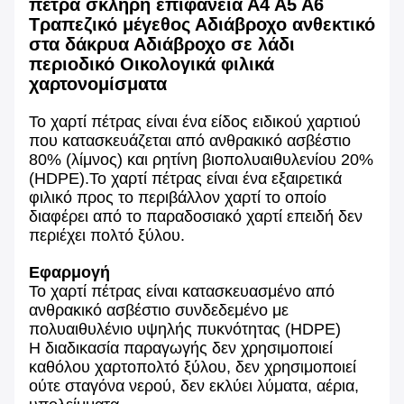
πέτρα σκληρή επιφάνεια Α4 Α5 Α6
Τραπεζικό μέγεθος Αδιάβροχο ανθεκτικό
στα δάκρυα Αδιάβροχο σε λάδι
περιοδικό Οικολογικά φιλικά
χαρτονομίσματα
Το χαρτί πέτρας είναι ένα είδος ειδικού χαρτιού
που κατασκευάζεται από ανθρακικό ασβέστιο
80% (λίμνος) και ρητίνη βιοπολυαιθυλενίου 20%
(HDPE).Το χαρτί πέτρας είναι ένα εξαιρετικά
φιλικό προς το περιβάλλον χαρτί το οποίο
διαφέρει από το παραδοσιακό χαρτί επειδή δεν
περιέχει πολτό ξύλου.
Εφαρμογή
Το χαρτί πέτρας είναι κατασκευασμένο από
ανθρακικό ασβέστιο συνδεδεμένο με
πολυαιθυλένιο υψηλής πυκνότητας (HDPE)
Η διαδικασία παραγωγής δεν χρησιμοποιεί
καθόλου χαρτοπολτό ξύλου, δεν χρησιμοποιεί
ούτε σταγόνα νερού, δεν εκλύει λύματα, αέρια,