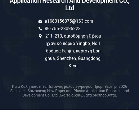
Application Research And Development Co.,
Ltd
a1683156375@163.com
86-755-23095223
211-213, οικοδόμηση Γ, βιομ
ηχανικό πάρκο Yingbo, Νο 1
δρόμος Fenjin, περιοχή Lon
ghua, Shenzhen, Guangdong,
Κίνα
Κίνα Καλή ποιότητα Πέτρινος ρόλος εγγράφου Προμηθευτής. 2026
Shenzhen Shizhineng New Paper and Plastic Application Research and
Development Co., Ltd Όλα τα δικαιώματα διατηρούνται.