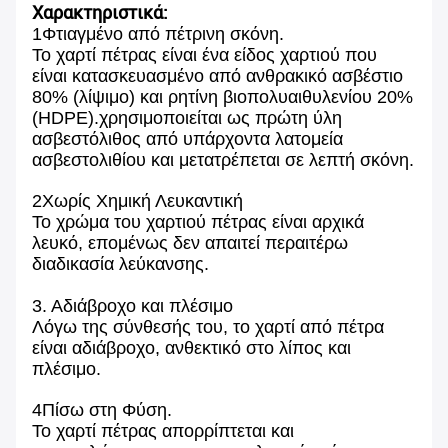
Χαρακτηριστικά:
1Φτιαγμένο από πέτρινη σκόνη.
Το χαρτί πέτρας είναι ένα είδος χαρτιού που
είναι κατασκευασμένο από ανθρακικό ασβέστιο
80% (λίψιμο) και ρητίνη βιοπολυαιθυλενίου 20%
(HDPE).χρησιμοποιείται ως πρώτη ύλη
ασβεστόλιθος από υπάρχοντα λατομεία
ασβεστολιθίου και μετατρέπεται σε λεπτή σκόνη.
2Χωρίς Χημική Λευκαντική
Το χρώμα του χαρτιού πέτρας είναι αρχικά
λευκό, επομένως δεν απαιτεί περαιτέρω
διαδικασία λεύκανσης.
3. Αδιάβροχο και πλέσιμο
Λόγω της σύνθεσής του, το χαρτί από πέτρα
είναι αδιάβροχο, ανθεκτικό στο λίπος και
πλέσιμο.
4Πίσω στη Φύση.
Το χαρτί πέτρας απορρίπτεται και