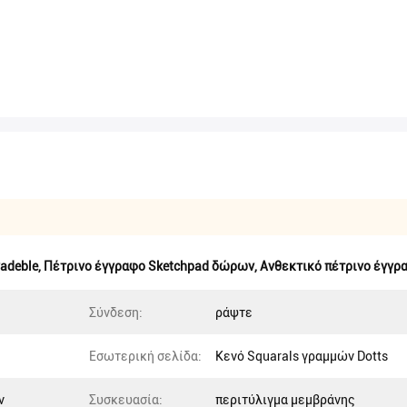
adeble
,
Πέτρινο έγγραφο Sketchpad δώρων
,
Ανθεκτικό πέτρινο έγγρ
Σύνδεση:
ράψτε
Εσωτερική σελίδα:
Κενό Squarals γραμμών Dotts
ν
Συσκευασία:
περιτύλιγμα μεμβράνης