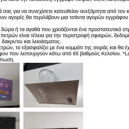
ά σας για να συνεχίσετε κατευθείαν ανεξάρτητα από τον κ
άλλον αγορές θα περιλάβουν μια τσάντα αγορών εγγράφου
τα δώρα ή τα αγαθά που χρειάζονται ένα προστατευτικό σ
ετρών είναι τέλεια για την περιστροφή σφαιρών, δεδομέ
, δακρυ'ου και λεκιάσματος.
ρών, το εξασφαλίζει με ένα κομμάτι της σειράς και θα έ
ου που λειτουργούν κάτω από 65 βαθμούς Κελσίου. *La
ύπωση.