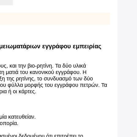
ημειωματάριων εγγράφου εμπειρίας
ς, και την βιο-ρητίνη. Τα δύο υλικά
τη ματιά του κανονικού εγγράφου. Η
ξη της ρητίνης, το συνδυασμό των δύο
ν που φύλλα μορφής του εγγράφου πετρών. Τα
ια ή οι κάρτες.
ία κατευθείαν.
ζοπορία.
σμένοι δεδομένου ότι επιτρέπει το