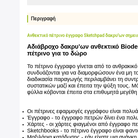
Περιγραφή
Ανθεκτικό πέτρινο έγγραφο Sketchpad δακρυ'ων σημει
Αδιάβροχο δακρυ'ων ανθεκτικό Biod
πέτρινο για το δώρο
Το πέτρινο έγγραφο γίνεται από το ανθρακικό
συνδυάζονται για να διαμορφώσουν ένα μη το
διαδικασία παραγωγής περιλαμβάνει τη συντρ
συστατικών μαζί και έπειτα την ψύξη τους. 
φύλλα κόβονται έπειτα στα επιθυμητά μεγέθη 
Οι πέτρινες εφαρμογές εγγράφου είναι πολυάρ
Έγγραφο - το έγγραφο πετρών δίνει ένα πολυ
Χάρτες - οι χάρτες φιαγμένοι από έγγραφο πετ
Sketchbooks - το πέτρινο έγγραφο είναι φαν
Μαξιλάρια κατάδυσης - εάν είχατε μια ανάγκη