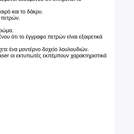
αιρό και το δάκρυ.
 πετρών.
τρώμα.
νου ότι το έγγραφο πετρών είναι εξαιρετικά
χετε ένα μοντέρνο δοχείο λουλουδιών.
ser οι εκτυπωτές εκπέμπουν χαρακτηριστικά