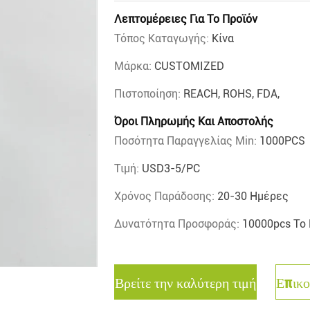
Λεπτομέρειες Για Το Προϊόν
Τόπος Καταγωγής:
Κίνα
Μάρκα:
CUSTOMIZED
Πιστοποίηση:
REACH, ROHS, FDA,
Όροι Πληρωμής Και Αποστολής
Ποσότητα Παραγγελίας Min:
1000PCS
Τιμή:
USD3-5/PC
Χρόνος Παράδοσης:
20-30 Ημέρες
Δυνατότητα Προσφοράς:
10000pcs Το
Βρείτε την καλύτερη τιμή
Επικο