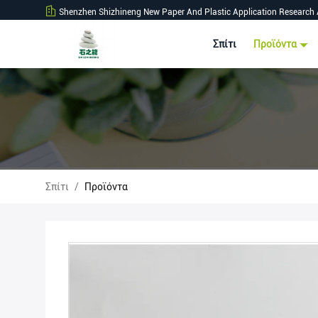
Shenzhen Shizhineng New Paper And Plastic Application Research 
Σπίτι
Προϊόντα
Σπίτι
/
Προϊόντα