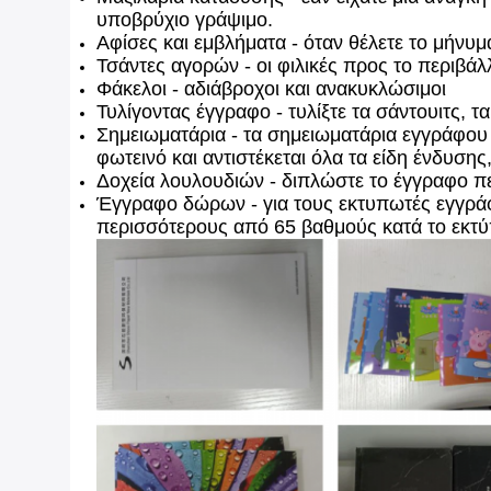
υποβρύχιο γράψιμο.
Αφίσες και εμβλήματα - όταν θέλετε το μήνυμ
Τσάντες αγορών - οι φιλικές προς το περιβ
Φάκελοι - αδιάβροχοι και ανακυκλώσιμοι
Τυλίγοντας έγγραφο - τυλίξτε τα σάντουιτς, 
Σημειωματάρια - τα σημειωματάρια εγγράφου π
φωτεινό και αντιστέκεται όλα τα είδη ένδυσης
Δοχεία λουλουδιών - διπλώστε το έγγραφο πετ
Έγγραφο δώρων - για τους εκτυπωτές εγγράφ
περισσότερους από 65 βαθμούς κατά το εκτ