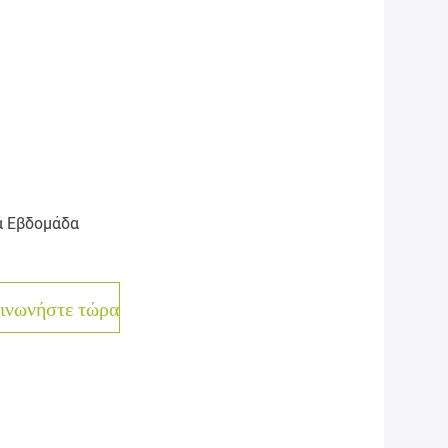
ά Εβδομάδα
ινωνήστε τώρα