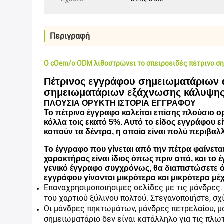
Περιγραφή
Ο cOem/ο ODM λιθοστρώνει το σπειροειδές πέτρινο 
Πέτρινος εγγράφου σημειωματάριων 
σημειωματάριων εξάχνωσης κάλυψης
ΠΛΟΥΣΙΑ ΟΡΥΚΤΗ ΙΣΤΟΡΙΑ ΕΓΓΡΑΦΟΥ
Το πέτρινο έγγραφο καλείται επίσης πλούσιο ο
κόλλα τοις εκατό 5%. Αυτό το είδος εγγράφου ε
κοπούν τα δέντρα, η οποία είναι πολύ περιβαλλ
Το έγγραφο που γίνεται από την πέτρα φαίνεται
χαρακτήρας είναι ίδιος όπως πριν από, και το 
γενικό έγγραφο συγχρόνως, θα διαπιστώσετε ό
εγγράφου γίνονται μικρότερα και μικρότερα μέχ
Επαναχρησιμοποιήσιμες σελίδες με τις μάνδρες. 
του χαρτιού ξύλινου πολτού. Στεγανοποιήστε, σ
Οι μάνδρες πηκτωμάτων, μάνδρες πετρελαίου, μο
σημειωματάριο δεν είναι κατάλληλο για τις πλω