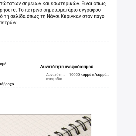
ατώτατων σημείων και εσωτερικών. Είναι όπως
εωρήσετε. Το πέτρινο σημειωματάριο εγγράφου
 τη σελίδα όπως τη Νάνσι Κέριγκαν στον πάγο.
 πετρών!
ασμό
Δυνατότητα ανεφοδιασμού
Δυνατότητα
10000 κομμάτι/κομμάτια την εβδομάδα
ανεφοδιασμού
διάβροχο