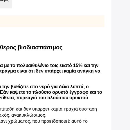
ύθερος βιοδιασπάσιμος
 με το πολυαιθυλένιο τοις εκατό 15% και την
πράγμα είναι ότι δεν υπάρχει καμία ανάγκη να
την βυθίζετε στο νερό για δέκα λεπτά, ο
. Εάν καψετε το πλούσιο ορυκτό έγγραφο και το
τίθετα, πυρκαγιά του πλούσιου ορυκτού
πίπεδη και δεν υπάρχει καμία τραχιά σύσταση
λακός, ανακυκλώσιμος.
άνι χρώματος, που προειδοποιεί: αυτό το