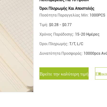
Όροι Πληρωμής Και Αποστολής
Ποσότητα Παραγγελίας Min:
1000PCS
Τιμή:
$0.28 - $0.77
Χρόνος Παράδοσης:
15-20 Ημέρες
Όροι Πληρωμής:
T/T, L/C
Δυνατότητα Προσφοράς:
10000pcs Αν
Βρείτε την καλύτερη τιμή
Επικο