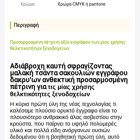
Χρώμα:
Χρώμα CMYK ή pantone
Περιγραφή
Προσαρμοσμένη πέτρινη αξία εγγράφου των μίας χρήσης
θελκτικοτήτων ξενοδοχείων
Αδιάβροχη καυτή σφραγίζοντας
μαλακή τσάντα σακουλιών εγγράφου
δακρυ'ων ανθεκτική προσαρμοσμένη
πέτρινη για
τις μίας χρήσης
θελκτικότητες ξενοδοχείων
Η κύρια πρώτη ύλη της νέας τεχνολογίας τι
καλέσαμε πλούσιο ορυκτό έγγραφο είναι το
πλουσιότερο ανθρακικό άλας ασβεστίου στην
κρούστα, που παίρνει το υψηλό πολυμερές
υλικό και πολλά είδη ανόργανων ουσιών
δεδομένου ότι η βοηθητική πρώτη ύλη, αυτό