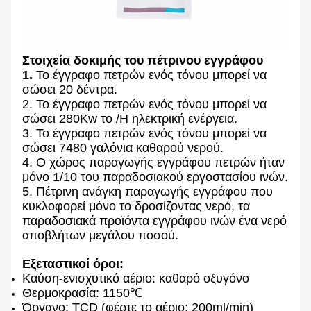
Στοιχεία δοκιμής του πέτρινου εγγράφου
1.
Το έγγραφο πετρών ενός τόνου μπορεί να
σώσει 20 δέντρα.
2. Το έγγραφο πετρών ενός τόνου μπορεί να
σώσει 280Kw το /H ηλεκτρική ενέργεια.
3. Το έγγραφο πετρών ενός τόνου μπορεί να
σώσει 7480 γαλόνια καθαρού νερού.
4. Ο χώρος παραγωγής εγγράφου πετρών ήταν
μόνο 1/10 του παραδοσιακού εργοστασίου ινών.
5. Πέτρινη ανάγκη παραγωγής εγγράφου που
κυκλοφορεί μόνο το δροσίζοντας νερό, τα
παραδοσιακά προϊόντα εγγράφου ινών ένα νερό
αποβλήτων μεγάλου ποσού.
Εξεταστικοί όροι:
Καύση-ενισχυτικό αέριο: καθαρό οξυγόνο
Θερμοκρασία: 1150℃
Όργανο: TCD (φέρτε το αέριο: 200ml/min)