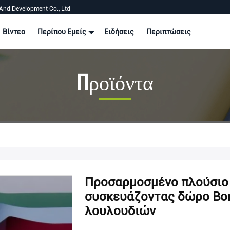
And Development Co., Ltd
Βίντεο
Περίπου Εμείς
Ειδήσεις
Περιπτώσεις
Προϊόντα
Προσαρμοσμένο πλούσιο 
συσκευάζοντας δώρο Bon
λουλουδιών