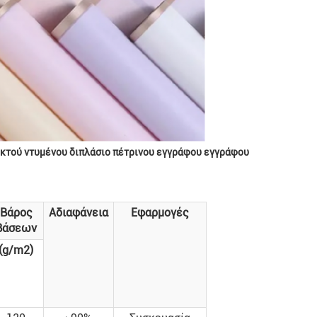
υκτού ντυμένου διπλάσιο πέτρινου εγγράφου εγγράφου
Βάρος
Αδιαφάνεια
Εφαρμογές
βάσεων
(g/m2)