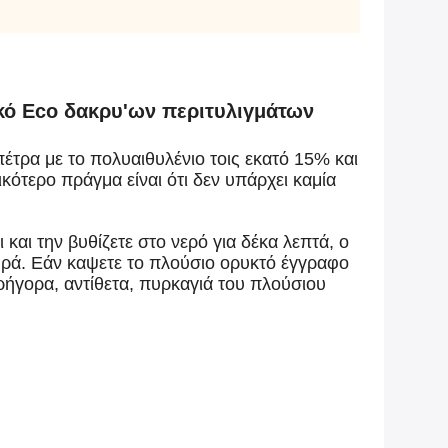
κό Eco δακρυ'ων περιτυλιγμάτων
έτρα με το πολυαιθυλένιο τοις εκατό 15% και
ικότερο πράγμα είναι ότι δεν υπάρχει καμία
και την βυθίζετε στο νερό για δέκα λεπτά, ο
ξηρά. Εάν καψετε το πλούσιο ορυκτό έγγραφο
ρήγορα, αντίθετα, πυρκαγιά του πλούσιου