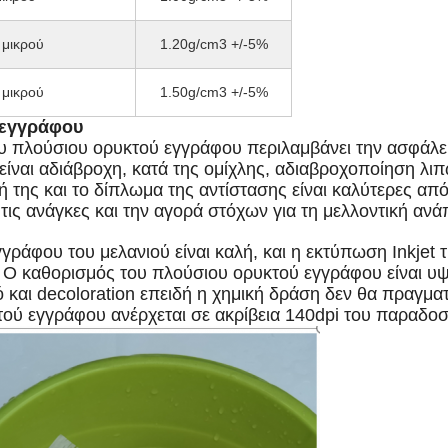
 μικρού
1.20g/cm3 +/-5%
 μικρού
1.50g/cm3 +/-5%
 εγγράφου
 πλούσιου ορυκτού εγγράφου περιλαμβάνει την ασφάλεια
 είναι αδιάβροχη, κατά της ομίχλης, αδιαβροχοποίηση λι
 της και το δίπλωμα της αντίστασης είναι καλύτερες από
τις ανάγκες και την αγορά στόχων για τη μελλοντική ανά
άφου του μελανιού είναι καλή, και η εκτύπωση Inkjet τη
 Ο καθορισμός του πλούσιου ορυκτού εγγράφου είναι υψ
ό και decoloration επειδή η χημική δράση δεν θα πραγμα
κτού εγγράφου ανέρχεται σε ακρίβεια 140dpi του παραδο