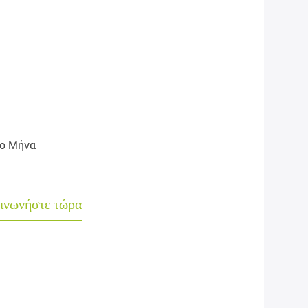
ο Μήνα
ινωνήστε τώρα