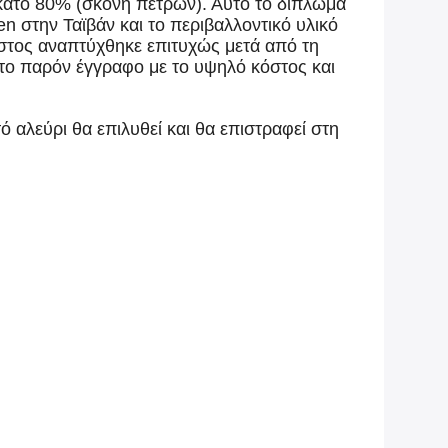
 εκατό 80% (σκόνη πετρών). Αυτό το δίπλωμα
en στην Ταϊβάν και το περιβαλλοντικό υλικό
όστος αναπτύχθηκε επιτυχώς μετά από τη
ι το παρόν έγγραφο με το υψηλό κόστος και
ό αλεύρι θα επιλυθεί και θα επιστραφεί στη