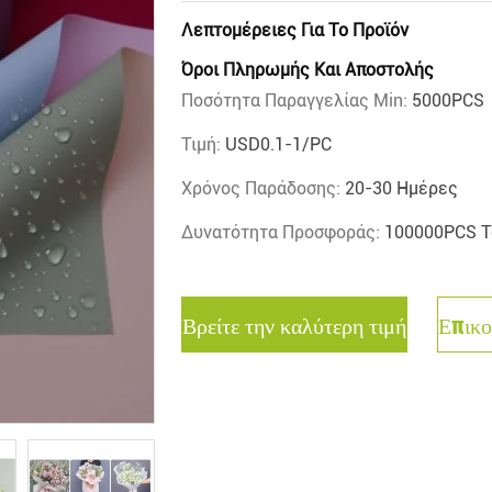
Λεπτομέρειες Για Το Προϊόν
Όροι Πληρωμής Και Αποστολής
Ποσότητα Παραγγελίας Min:
5000PCS
Τιμή:
USD0.1-1/PC
Χρόνος Παράδοσης:
20-30 Ημέρες
Δυνατότητα Προσφοράς:
100000PCS Τ
Βρείτε την καλύτερη τιμή
Επικο