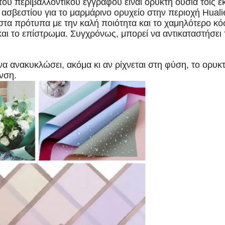
 του περιβαλλοντικού εγγράφου είναι ορυκτή ουσία τοις
ς ασβεστίου για το μαρμάρινο ορυχείο στην περιοχή Huali
στα πρότυπα με την καλή ποιότητα και το χαμηλότερο κ
 και το επίστρωμα. Συγχρόνως, μπορεί να αντικαταστήσε
α ανακυκλώσει, ακόμα κι αν ρίχνεται στη φύση, το ορυκτ
νση.