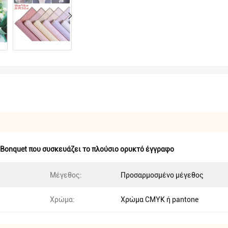
Bonquet που συσκευάζει το πλούσιο ορυκτό έγγραφο
Μέγεθος:
Προσαρμοσμένο μέγεθος
Χρώμα:
Χρώμα CMYK ή pantone