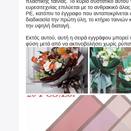
πλαστικής ταινίας. Το κύριο συστατικό αυτού
ευρεσιτεχνίας επιλύεται με το ανθρακικό άλα
PE, κατόπιν το έγγραφο που ανταποκρίνεται 
διαδικασία την πρώτη ύλη, το κτήριο ταινιών
την υψηλή διαταγή.
Εκτός αυτού, αυτή η σειρά εγγράφου μπορεί ν
φύση μετά από να ακτινοβολήσει χωρίς ρύπα