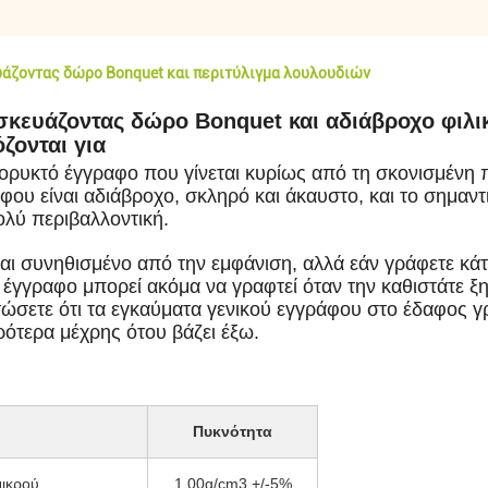
υάζοντας δώρο Bonquet και περιτύλιγμα λουλουδιών
κευάζοντας δώρο Bonquet και αδιάβροχο φιλι
ζονται για
 ορυκτό έγγραφο που γίνεται κυρίως από τη σκονισμένη π
φου είναι αδιάβροχο, σκληρό και άκαυστο, και το σημαντ
ολύ περιβαλλοντική.
αι συνηθισμένο από την εμφάνιση, αλλά εάν γράφετε κάτι 
το έγγραφο μπορεί ακόμα να γραφτεί όταν την καθιστάτε 
τώσετε ότι τα εγκαύματα γενικού εγγράφου στο έδαφος γ
ρότερα μέχρης ότου βάζει έξω.
Πυκνότητα
μικρού
1.00g/cm3 +/-5%