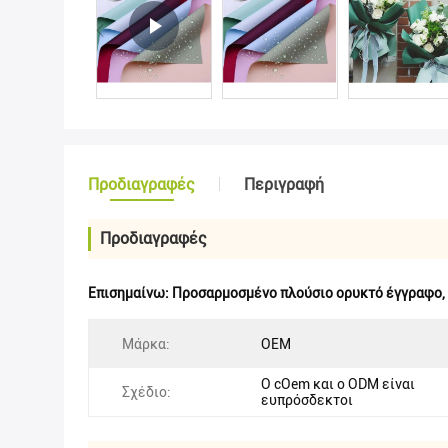
Προδιαγραφές
Περιγραφή
Προδιαγραφές
Επισημαίνω:
Προσαρμοσμένο πλούσιο ορυκτό έγγραφο
,
Μάρκα:
OEM
Ο cOem και ο ODM είναι
Σχέδιο:
ευπρόσδεκτοι