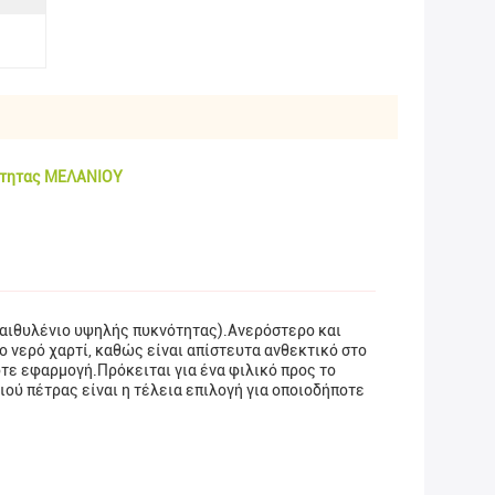
τότητας ΜΕΛΑΝΙΟΥ
υαιθυλένιο υψηλής πυκνότητας).Ανερόστερο και
ο νερό χαρτί, καθώς είναι απίστευτα ανθεκτικό στο
οτε εφαρμογή.Πρόκειται για ένα φιλικό προς το
ού πέτρας είναι η τέλεια επιλογή για οποιοδήποτε