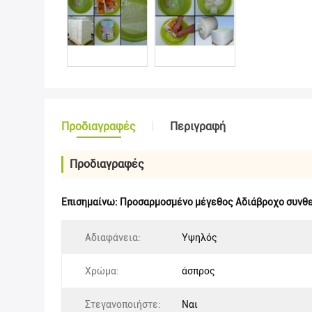
Προδιαγραφές
Περιγραφή
Προδιαγραφές
Επισημαίνω:
Προσαρμοσμένο μέγεθος Αδιάβροχο συνθε
Αδιαφάνεια:
Υψηλός
Χρώμα:
άσπρος
Στεγανοποιήστε:
Ναι