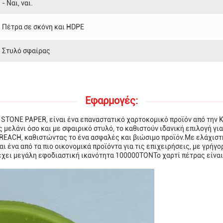
- Ναι, ναι.
Πέτρα σε σκόνη και HDPE
Στυλό σφαίρας
Εφαρμογές:
 STONE PAPER, είναι ένα επαναστατικό χαρτοκομικό προϊόν από την Κ
 μελάνι όσο και με σφαιρικό στυλό, το καθιστούν ιδανική επιλογή γ
 REACH, καθιστώντας το ένα ασφαλές και βιώσιμο προϊόν.Με ελάχιστ
ι ένα από τα πιο οικονομικά προϊόντα για τις επιχειρήσεις, με γρ
χει μεγάλη εφοδιαστική ικανότητα 100000ΤΟΝΤο χαρτί πέτρας είναι 