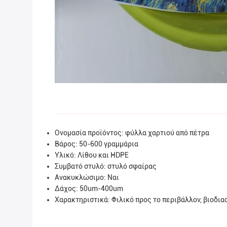
Ονομασία προϊόντος: φύλλα χαρτιού από πέτρα
Βάρος: 50-600 γραμμάρια
Υλικό: Λίθου και HDPE
Συμβατό στυλό: στυλό σφαίρας
Ανακυκλώσιμο: Ναι
Δάχος: 50um-400um
Χαρακτηριστικά: Φιλικό προς το περιβάλλον, βιοδι