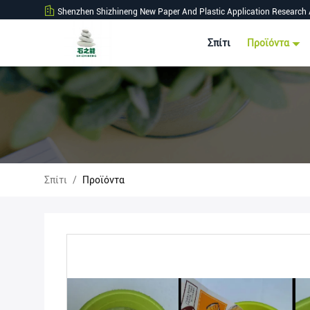
Shenzhen Shizhineng New Paper And Plastic Application Research 
Σπίτι
Προϊόντα
Σπίτι
/
Προϊόντα