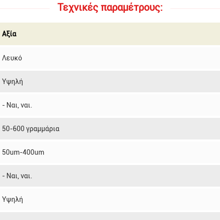
Τεχνικές παραμέτρους:
Αξία
Λευκό
Υψηλή
- Ναι, ναι.
50-600 γραμμάρια
50um-400um
- Ναι, ναι.
Υψηλή