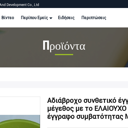
And Development Co., Ltd
Βίντεο
Περίπου Εμείς
Ειδήσεις
Περιπτώσεις
Προϊόντα
Αδιάβροχο συνθετικό έγ
μέγεθος με το ΕΛΑΙΟΥΧΟ
έγγραφο συμβατότητας