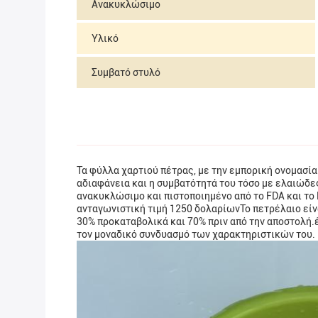
Ανακυκλώσιμο
Υλικό
Συμβατό στυλό
Τα φύλλα χαρτιού πέτρας, με την εμπορική ονομασία
αδιαφάνεια και η συμβατότητά του τόσο με ελαιώδες
ανακυκλώσιμο και πιστοποιημένο από το FDA και το
ανταγωνιστική τιμή 1250 δολαρίωνΤο πετρέλαιο είνα
30% προκαταβολικά και 70% πριν από την αποστολή.έ
τον μοναδικό συνδυασμό των χαρακτηριστικών του.