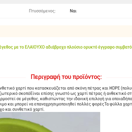
Πτυσσόμενος:
Ναι
μέγεθος με το ΕΛΑΙΟΥΧΟ αδιάβροχο πλούσιο ορυκτό έγγραφο συμβα
Περιγραφή του προϊόντος:
υνθετικό χαρτί που κατασκευάζεται από σκόνη πέτρας και HDPE (πολ
εξωτερικό σκοπόΕίναι επίσης γνωστό ως χαρτί πέτρας ή ανθεκτικό στ
σαρμοστεί σε μέγεθος, καθιστώντας την ιδανική επιλογή για οποιαδήπ
ιμο και μπορεί να επαναχρησιμοποιηθεί πολλές φορέςΤα φύλλα χαρτι
χο και συνθετικό χαρτί.