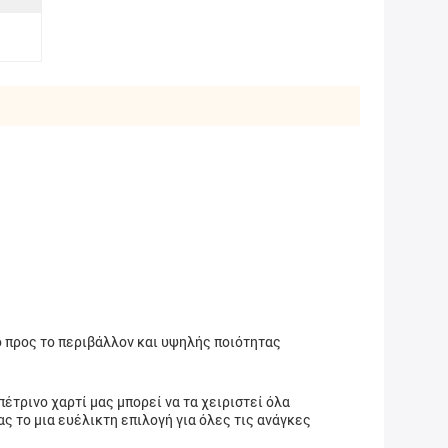
ό προς το περιβάλλον και υψηλής ποιότητας
έτρινο χαρτί μας μπορεί να τα χειριστεί όλα
ς το μια ευέλικτη επιλογή για όλες τις ανάγκες