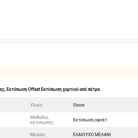
σης
,
Εκτύπωση Offset Εκτύπωση χαρτιού από πέτρα
Υλικό:
Stone
Μέθοδος
Εκτύπωση οφσέτ
εκτύπωσης:
Μελάνι:
ΕΛΑΙΟΥΧΟ ΜΕΛΑΝΙ