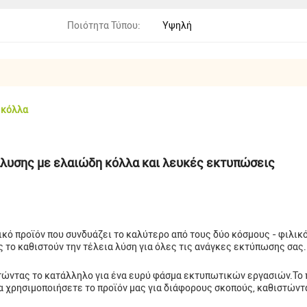
Ποιότητα Τύπου:
Υψηλή
 κόλλα
λυσης με ελαιώδη κόλλα και λευκές εκτυπώσεις
ικό προϊόν που συνδυάζει το καλύτερο από τους δύο κόσμους - φιλικ
 το καθιστούν την τέλεια λύση για όλες τις ανάγκες εκτύπωσης σας.
στώντας το κατάλληλο για ένα ευρύ φάσμα εκτυπωτικών εργασιών.Το π
α χρησιμοποιήσετε το προϊόν μας για διάφορους σκοπούς, καθιστώντα