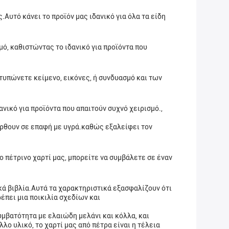
Αυτό κάνει το προϊόν μας ιδανικό για όλα τα είδη
μό, καθιστώντας το ιδανικό για προϊόντα που
τυπώνετε κείμενο, εικόνες, ή συνδυασμό και των
ανικό για προϊόντα που απαιτούν συχνό χειρισμό.,
 έρθουν σε επαφή με υγρά.καθώς εξαλείφει τον
ο πέτρινο χαρτί μας, μπορείτε να συμβάλετε σε έναν
δικά βιβλία.Αυτά τα χαρακτηριστικά εξασφαλίζουν ότι
ρέπει μια ποικιλία σχεδίων και
υμβατότητα με ελαιώδη μελάνι και κόλλα, και
ο υλικό, το χαρτί μας από πέτρα είναι η τέλεια