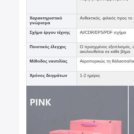
Χαρακτηριστικό
Ανθεκτικός, φιλικός προς τ
γνώρισμα
Σχήμα έργου τέχνης
AI/CDR/EPS/PDF σχήμα
Ποιοτικός έλεγχος
Ο προηγμένος εξοπλισμός, απ
ακολουθείται σε κάθε βήμα
Μέθοδος ναυτιλίας
Αεροπορικώς τη θάλασσα//ε
Χρόνος δειγμάτων
1-2 ημέρες