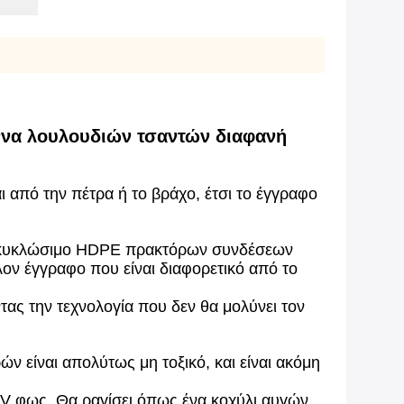
ννα λουλουδιών τσαντών διαφανή
 από την πέτρα ή το βράχο, έτσι το έγγραφο
 ανακυκλώσιμο HDPE πρακτόρων συνδέσεων
λον έγγραφο που είναι διαφορετικό από το
ας την τεχνολογία που δεν θα μολύνει τον
ν είναι απολύτως μη τοξικό, και είναι ακόμη
 UV φως. Θα ραγίσει όπως ένα κοχύλι αυγών