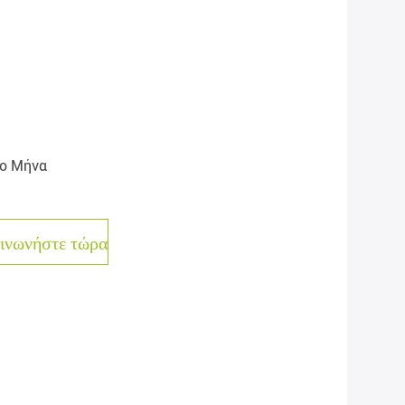
ο Μήνα
ινωνήστε τώρα