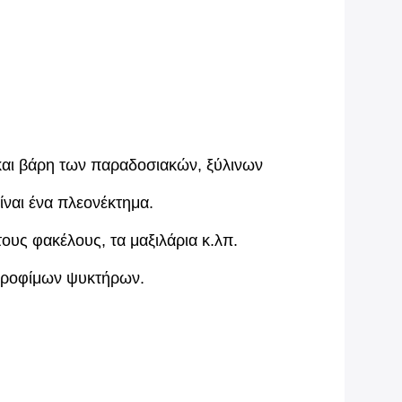
η και βάρη των παραδοσιακών, ξύλινων
είναι ένα πλεονέκτημα.
τους φακέλους, τα μαξιλάρια κ.λπ.
 τροφίμων ψυκτήρων.