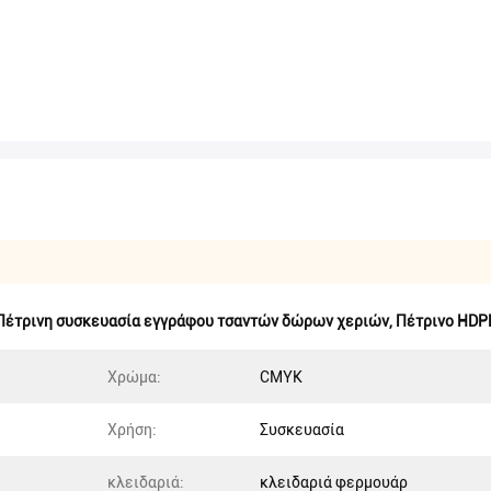
Πέτρινη συσκευασία εγγράφου τσαντών δώρων χεριών
,
Πέτρινο HDP
Χρώμα:
CMYK
Χρήση:
Συσκευασία
κλειδαριά:
κλειδαριά φερμουάρ