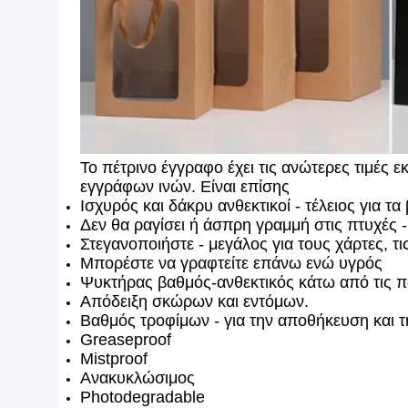
Το πέτρινο έγγραφο έχει τις ανώτερες τιμές 
εγγράφων ινών. Είναι επίσης
Ισχυρός και δάκρυ ανθεκτικοί - τέλειος για τα
Δεν θα ραγίσει ή άσπρη γραμμή στις πτυχές -
Στεγανοποιήστε - μεγάλος για τους χάρτες, τι
Μπορέστε να γραφτείτε επάνω ενώ υγρός
Ψυκτήρας βαθμός-ανθεκτικός κάτω από τις π
Απόδειξη σκώρων και εντόμων.
Βαθμός τροφίμων - για την αποθήκευση και 
Greaseproof
Mistproof
Ανακυκλώσιμος
Photodegradable