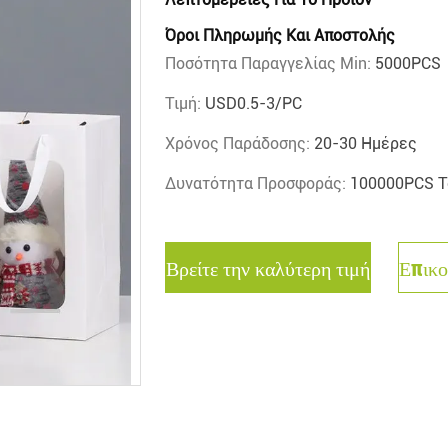
Όροι Πληρωμής Και Αποστολής
Ποσότητα Παραγγελίας Min:
5000PCS
Τιμή:
USD0.5-3/PC
Χρόνος Παράδοσης:
20-30 Ημέρες
Δυνατότητα Προσφοράς:
100000PCS Τ
Βρείτε την καλύτερη τιμή
Επικο