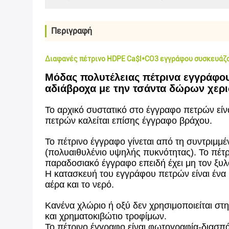
Περιγραφή
Διαφανές πέτρινο HDPE Ca$l*CO3 εγγράφου συσκευάζο
Μόδας πολυτέλειας πέτρινα εγγράφ
αδιάβροχα με την τσάντα δώρων χερ
Το αρχικό συστατικό στο έγγραφο πετρών είν
πετρών καλείται επίσης έγγραφο βράχου.
Το πέτρινο έγγραφο γίνεται από τη συντριμ
(πολυαιθυλένιο υψηλής πυκνότητας). Το πέτρι
παραδοσιακό έγγραφο επειδή έχει μη τον ξυ
Η κατασκευή του εγγράφου πετρών είναι ένα 
αέρα και το νερό.
Κανένα χλώριο ή οξύ δεν χρησιμοποιείται στη
και χρηματοκιβώτιο τροφίμων.
Το πέτρινο έγγραφο είναι φωτογραφία-διασπά