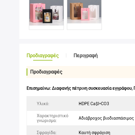
Προδιαγραφές
Περιγραφή
Προδιαγραφές
Επισημαίνω:
Διαφανής πέτρινη συσκευασία εγγράφου
,
Υλικό:
HDPE Ca$l*CO3
Χαρακτηριστικό
Αδιάβροχος βιοδιασπάσιμος
γνώρισμα:
Σφραγίδα:
Καυτή σφράγιση